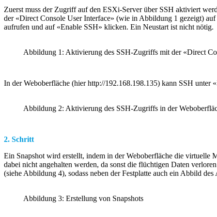
Zuerst muss der Zugriff auf den ESXi-Server über SSH aktiviert wer
der «Direct Console User Interface» (wie in Abbildung 1 gezeigt) a
aufrufen und auf «Enable SSH» klicken. Ein Neustart ist nicht nötig.
Abbildung 1: Aktivierung des SSH-Zugriffs mit der «Direct Co
In der Weboberfläche (hier http://192.168.198.135) kann SSH unter «
Abbildung 2: Aktivierung des SSH-Zugriffs in der Weboberflä
2. Schritt
Ein Snapshot wird erstellt, indem in der Weboberfläche die virtuell
dabei nicht angehalten werden, da sonst die flüchtigen Daten verloren
(siehe Abbildung 4), sodass neben der Festplatte auch ein Abbild des A
Abbildung 3: Erstellung von Snapshots