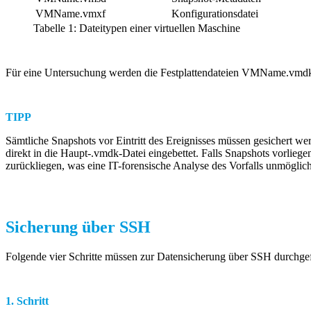
VMName.vmxf
Konfigurationsdatei
Tabelle 1: Dateitypen einer virtuellen Maschine
Für eine Untersuchung werden die Festplattendateien VMName.v
TIPP
Sämtliche Snapshots vor Eintritt des Ereignisses müssen gesichert we
direkt in die Haupt-.vmdk-Datei eingebettet. Falls Snapshots vorliege
zurückliegen, was eine IT-forensische Analyse des Vorfalls unmögli
Sicherung über SSH
Folgende vier Schritte müssen zur Datensicherung über SSH durchge
1. Schritt