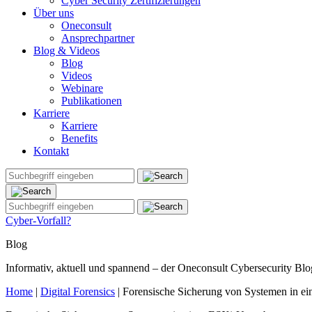
Cyber Security Zertifizierungen
Über uns
Oneconsult
Ansprechpartner
Blog & Videos
Blog
Videos
Webinare
Publikationen
Karriere
Karriere
Benefits
Kontakt
Cyber-Vorfall?
Blog
Informativ, aktuell und spannend – der Oneconsult Cybersecurity Blo
Home
|
Digital Forensics
|
Forensische Sicherung von Systemen in 