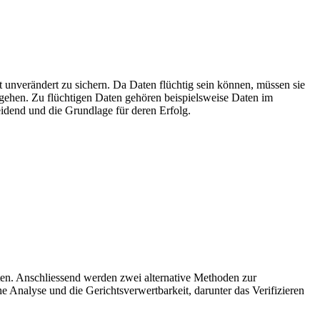
st unverändert zu sichern. Da Daten flüchtig sein können, müssen sie
n gehen. Zu flüchtigen Daten gehören beispielsweise Daten im
idend und die Grundlage für deren Erfolg.
ten. Anschliessend werden zwei alternative Methoden zur
e Analyse und die Gerichtsverwertbarkeit, darunter das Verifizieren