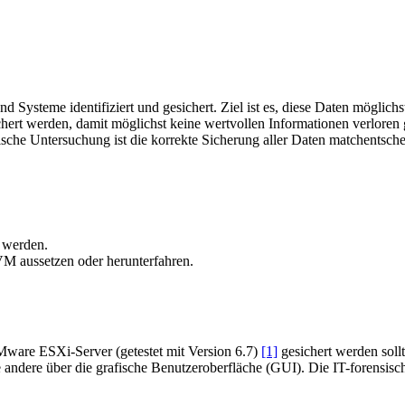
d Systeme identifiziert und gesichert. Ziel ist es, diese Daten möglich
ichert werden, damit möglichst keine wertvollen Informationen verlore
sche Untersuchung ist die korrekte Sicherung aller Daten matchentsche
n werden.
M aussetzen oder herunterfahren.
Mware ESXi-Server (getestet mit Version 6.7)
[1]
gesichert werden soll
 andere über die grafische Benutzeroberfläche (GUI). Die IT-forensisch