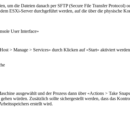
den, um die Dateien danach per SFTP (Secure File Transfer Protocol)
uf dem ESXi-Server durchgeführt werden, auf die über die physische K
nsole User Interface»
Host > Manage > Services» durch Klicken auf «Start» aktiviert werden
che
e Maschine ausgewählt und der Prozess dann über «Actions > Take Snapsh
 gehen würden. Zusätzlich sollte sichergestellt werden, dass das Kontro
rbeitsspeichers erstellt wird.