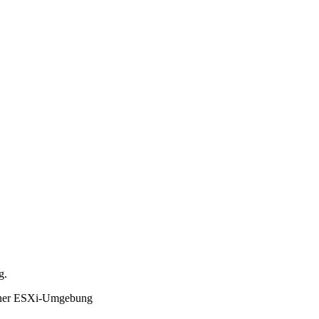
g.
einer ESXi-Umgebung