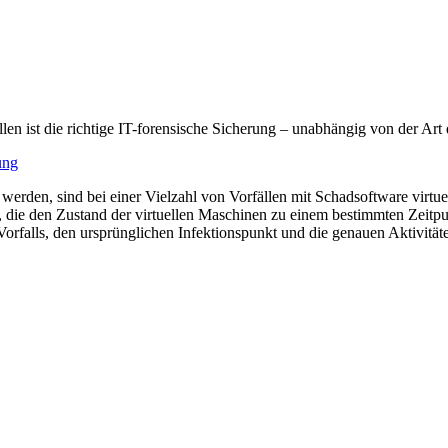
len ist die richtige IT-forensische Sicherung – unabhängig von der Art
den, sind bei einer Vielzahl von Vorfällen mit Schadsoftware virtuelle
n, die den Zustand der virtuellen Maschinen zu einem bestimmten Zeitp
rfalls, den ursprünglichen Infektionspunkt und die genauen Aktivitäte