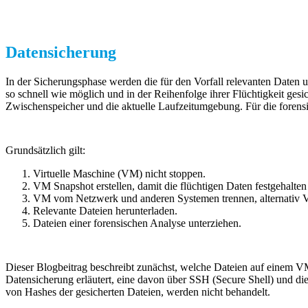
Datensicherung
In der Sicherungsphase werden die für den Vorfall relevanten Daten un
so schnell wie möglich und in der Reihenfolge ihrer Flüchtigkeit ges
Zwischenspeicher und die aktuelle Laufzeitumgebung. Für die forensi
Grundsätzlich gilt:
Virtuelle Maschine (VM) nicht stoppen.
VM Snapshot erstellen, damit die flüchtigen Daten festgehalte
VM vom Netzwerk und anderen Systemen trennen, alternativ V
Relevante Dateien herunterladen.
Dateien einer forensischen Analyse unterziehen.
Dieser Blogbeitrag beschreibt zunächst, welche Dateien auf einem V
Datensicherung erläutert, eine davon über SSH (Secure Shell) und die
von Hashes der gesicherten Dateien, werden nicht behandelt.