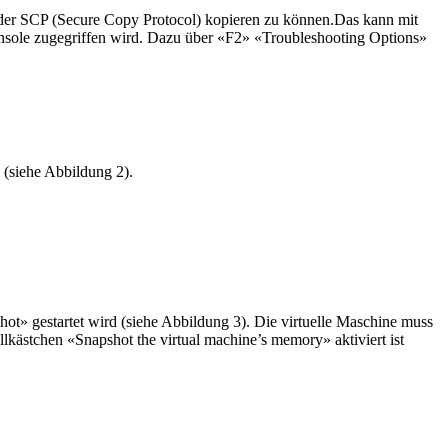
 oder SCP (Secure Copy Protocol) kopieren zu können.Das kann mit
onsole zugegriffen wird. Dazu über «F2» «Troubleshooting Options»
 (siehe Abbildung 2).
ot» gestartet wird (siehe Abbildung 3). Die virtuelle Maschine muss
llkästchen «Snapshot the virtual machine’s memory» aktiviert ist