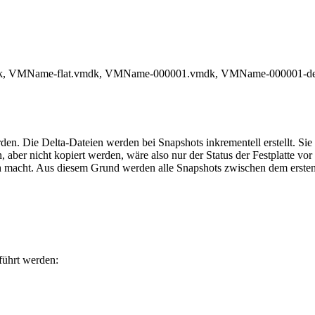
mdk, VMName-flat.vmdk, VMName-000001.vmdk, VMName-000001-delta
rden. Die Delta-Dateien werden bei Snapshots inkrementell erstellt. Sie
n, aber nicht kopiert werden, wäre also nur der Status der Festplatte 
ch macht. Aus diesem Grund werden alle Snapshots zwischen dem erste
führt werden: