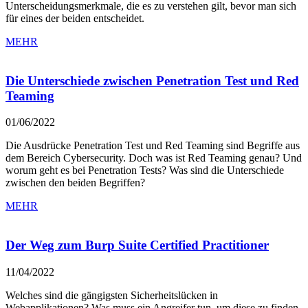
Unterscheidungsmerkmale, die es zu verstehen gilt, bevor man sich
für eines der beiden entscheidet.
MEHR
Die Unterschiede zwischen Penetration Test und Red
Teaming
01/06/2022
Die Ausdrücke Penetration Test und Red Teaming sind Begriffe aus
dem Bereich Cybersecurity. Doch was ist Red Teaming genau? Und
worum geht es bei Penetration Tests? Was sind die Unterschiede
zwischen den beiden Begriffen?
MEHR
Der Weg zum Burp Suite Certified Practitioner
11/04/2022
Welches sind die gängigsten Sicherheitslücken in
Webapplikationen? Was muss ein Angreifer tun, um diese zu finden