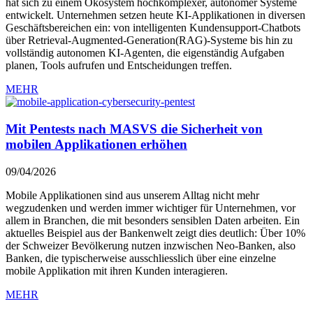
hat sich zu einem Ökosystem hochkomplexer, autonomer Systeme
entwickelt. Unternehmen setzen heute KI-Applikationen in diversen
Geschäftsbereichen ein: von intelligenten Kundensupport-Chatbots
über Retrieval-Augmented-Generation(RAG)-Systeme bis hin zu
vollständig autonomen KI-Agenten, die eigenständig Aufgaben
planen, Tools aufrufen und Entscheidungen treffen.
MEHR
Mit Pentests nach MASVS die Sicherheit von
mobilen Applikationen erhöhen
09/04/2026
Mobile Applikationen sind aus unserem Alltag nicht mehr
wegzudenken und werden immer wichtiger für Unternehmen, vor
allem in Branchen, die mit besonders sensiblen Daten arbeiten. Ein
aktuelles Beispiel aus der Bankenwelt zeigt dies deutlich: Über 10%
der Schweizer Bevölkerung nutzen inzwischen Neo-Banken, also
Banken, die typischerweise ausschliesslich über eine einzelne
mobile Applikation mit ihren Kunden interagieren.
MEHR