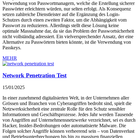
Verwendung von Passwortmanagern, welche die Erstellung sicherer
Passwörter erleichtern würden, nur selten erfolgt. Als Konsequenz
setzen zahlreiche Dienstleister auf die Ergänzung des Login-
Schutzes durch einen zweiten Faktor, um die Abhängigkeit vom
Passwort zu reduzieren. Allerdings stellt diese Lösung keine
optimale Massnahme dar, da sie das Problem der Passwortsicherheit
nicht vollständig adressiert. Ein vielversprechender Ansatz, der eine
Alternative zu Passwörtern bieten könnte, ist die Verwendung von
Passkeys.
MEHR
Network Penetration Test
15/01/2025
In einer zunehmend digitalisierten Welt, in der Unternehmen aller
Grössen und Branchen von Cyberangriffen bedroht sind, spielt die
Netzwerksicherheit eine zentrale Rolle für den Schutz sensibler
Informationen und Geschäftsprozesse. Jedes Jahr werden Tausende
von Angriffen auf Unternehmensnetzwerke verzeichnet, sei es durch
Hacker, Insider-Bedrohungen oder automatisierte Malware. Die
Folgen solcher Angriffe können verheerend sein – von Datenverlust
und Betriebsunterbrechungen bis hin zu massiven finanziellen