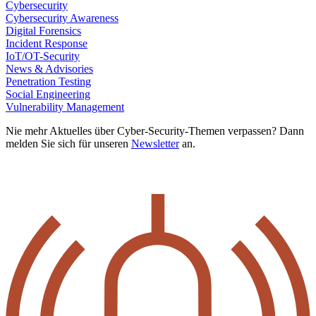
Cybersecurity
Cybersecurity Awareness
Digital Forensics
Incident Response
IoT/OT-Security
News & Advisories
Penetration Testing
Social Engineering
Vulnerability Management
Nie mehr Aktuelles über Cyber-Security-Themen verpassen? Dann
melden Sie sich für unseren
Newsletter
an.