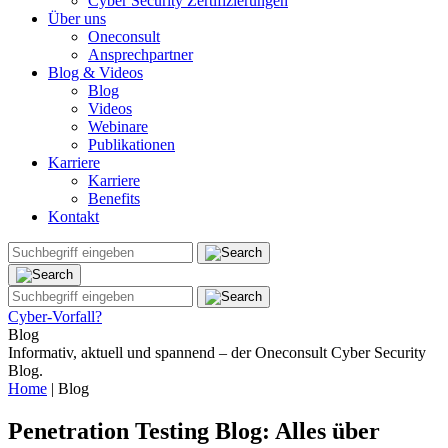
Cyber Security Zertifizierungen
Über uns
Oneconsult
Ansprechpartner
Blog & Videos
Blog
Videos
Webinare
Publikationen
Karriere
Karriere
Benefits
Kontakt
Cyber-Vorfall?
Blog
Informativ, aktuell und spannend – der Oneconsult Cyber Security
Blog.
Home
|
Blog
Penetration Testing Blog: Alles über