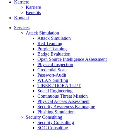
Karriere
Karriere
Benefits
Kontakt
Services
Attack Simulation
Attack Simulation
Red Teaming
Purple Teaming
Badge Evaluation
Open Source Intelligence Assessment
Physical Inspection
Credential Scan
Passwort-Audit
WLAN-Sniffing
TIBER / DORA TLPT
Social Engineering
Continuous Threat Mission
Physical Access Assessment
Security Awareness Kampagne
Phishing Simulation
Security Consulting
Security Consulting
SOC Consulting