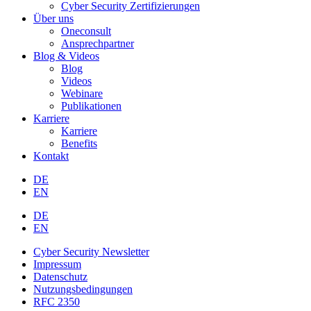
Cyber Security Zertifizierungen
Über uns
Oneconsult
Ansprechpartner
Blog & Videos
Blog
Videos
Webinare
Publikationen
Karriere
Karriere
Benefits
Kontakt
DE
EN
DE
EN
Cyber Security Newsletter
Impressum
Datenschutz
Nutzungsbedingungen
RFC 2350