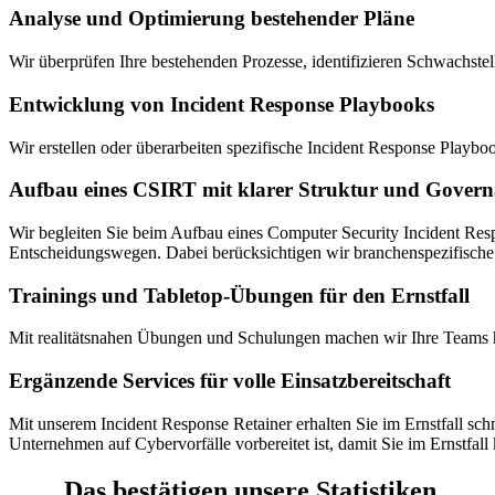
Analyse und Optimierung bestehender Pläne
Wir überprüfen Ihre bestehenden Prozesse, identifizieren Schwachstel
Entwicklung von Incident Response Playbooks
Wir erstellen oder überarbeiten spezifische Incident Response Playbo
Aufbau eines CSIRT mit klarer Struktur und Gover
Wir begleiten Sie beim Aufbau eines Computer Security Incident Resp
Entscheidungswegen. Dabei berücksichtigen wir branchenspezifische
Trainings und Tabletop-Übungen für den Ernstfall
Mit realitätsnahen Übungen und Schulungen machen wir Ihre Teams ha
Ergänzende Services für volle Einsatzbereitschaft
Mit unserem Incident Response Retainer erhalten Sie im Ernstfall sc
Unternehmen auf Cybervorfälle vorbereitet ist, damit Sie im Ernstfal
Das bestätigen unsere Statistiken