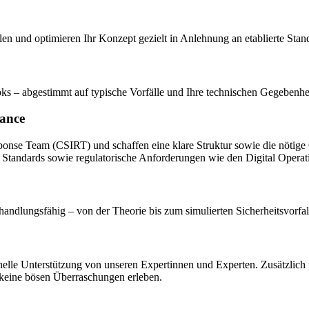
len und optimieren Ihr Konzept gezielt in Anlehnung an etablierte Stan
oks – abgestimmt auf typische Vorfälle und Ihre technischen Gegebenhe
nance
onse Team (CSIRT) und schaffen eine klare Struktur sowie die nötige 
 Standards sowie regulatorische Anforderungen wie den Digital Opera
ndlungsfähig – von der Theorie bis zum simulierten Sicherheitsvorfal
hnelle Unterstützung von unseren Expertinnen und Experten. Zusätzlich
l keine bösen Überraschungen erleben.