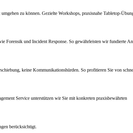
amit umgehen zu können. Gezielte Workshops, praxisnahe Tabletop-Übun
ie Forensik und Incident Response. So gewährleisten wir fundierte A
rschiebung, keine Kommunikationshürden. So profitieren Sie von schne
nagement Service unterstützen wir Sie mit konkreten praxisbewährten
ngen berücksichtigt.