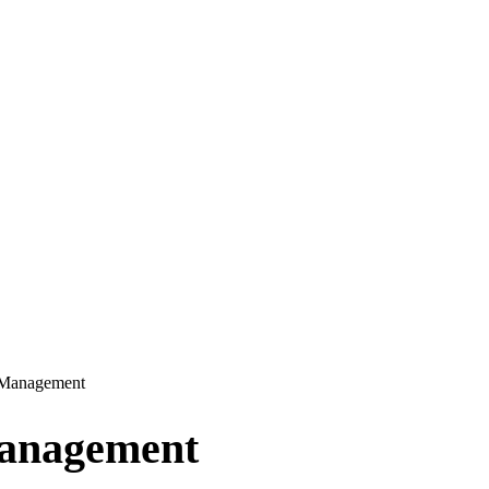
 Management
Management