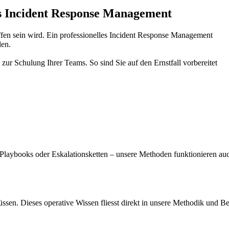
ives Incident Response Management
ffen sein wird. Ein professionelles Incident Response Management
len.
zur Schulung Ihrer Teams. So sind Sie auf den Ernstfall vorbereitet
 Playbooks oder Eskalationsketten – unsere Methoden funktionieren au
üssen. Dieses operative Wissen fliesst direkt in unsere Methodik und B