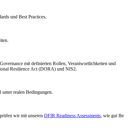
dards und Best Practices.
iten.
Governance mit definierten Rollen, Verantwortlichkeiten und
tional Resilience Act (DORA) und NIS2.
l unter realen Bedingungen.
 prüfen wir mit unseren
DFIR Readiness Assessments
, wie gut Ihr