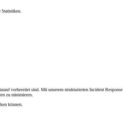
Statistiken.
darauf vorbereitet sind. Mit unserem strukturierten Incident Response
ten zu minimieren.
ärken können.