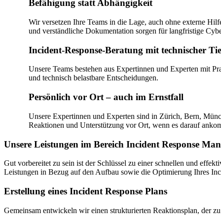
Befähigung statt Abhängigkeit
Wir versetzen Ihre Teams in die Lage, auch ohne externe Hil
und verständliche Dokumentation sorgen für langfristige Cybe
Incident-Response-Beratung mit technischer Tie
Unsere Teams bestehen aus Expertinnen und Experten mit Prax
und technisch belastbare Entscheidungen.
Persönlich vor Ort – auch im Ernstfall
Unsere Expertinnen und Experten sind in Zürich, Bern, Münc
Reaktionen und Unterstützung vor Ort, wenn es darauf anko
Unsere Leistungen im Bereich Incident Response Ma
Gut vorbereitet zu sein ist der Schlüssel zu einer schnellen und eff
Leistungen in Bezug auf den Aufbau sowie die Optimierung Ihres I
Erstellung eines Incident Response Plans
Gemeinsam entwickeln wir einen strukturierten Reaktionsplan, der zu 