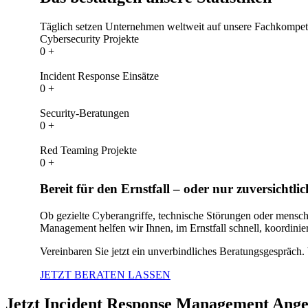
Täglich setzen Unternehmen weltweit auf unsere Fachkompeten
Cybersecurity Projekte
0
+
Incident Response Einsätze
0
+
Security-Beratungen
0
+
Red Teaming Projekte
0
+
Bereit für den Ernstfall – oder nur zuversichtli
Ob gezielte Cyberangriffe, technische Störungen oder menschli
Management helfen wir Ihnen, im Ernstfall schnell, koordinie
Vereinbaren Sie jetzt ein unverbindliches Beratungsgespräch. 
JETZT BERATEN LASSEN
Jetzt Incident Response Management Ange