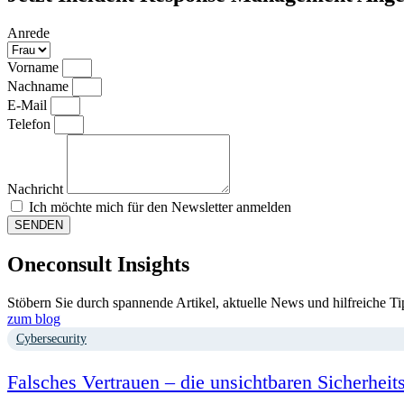
Anrede
Vorname
Nachname
E-Mail
Telefon
Nachricht
Ich möchte mich für den Newsletter anmelden
SENDEN
Oneconsult Insights
Stöbern Sie durch spannende Artikel, aktuelle News und hilfreiche T
zum blog
Cybersecurity
Falsches Vertrauen – die unsichtbaren Sicherhei