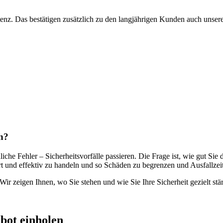
z. Das bestätigen zusätzlich zu den langjährigen Kunden auch unsere 
ch?
che Fehler – Sicherheitsvorfälle passieren. Die Frage ist, wie gut Sie 
rt und effektiv zu handeln und so Schäden zu begrenzen und Ausfallzei
Wir zeigen Ihnen, wo Sie stehen und wie Sie Ihre Sicherheit gezielt st
bot einholen