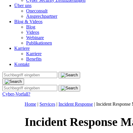
Cyber Security Zertifizierungen
Über uns
Oneconsult
Ansprechpartner
Blog & Videos
Blog
Videos
Webinare
Publikationen
Karriere
Karriere
Benefits
Kontakt
Cyber-Vorfall?
Home
|
Services
|
Incident Response
|
Incident Response
Incident Response 