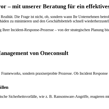
l vor – mit unserer Beratung für ein effekt
Realität. Die Frage ist nicht, ob, sondern wann Ihr Unternehmen betro
 Schäden zu minimieren und den Geschäftsbetrieb schnell wiederherzustel
 Ihrer Incident-Response-Prozesse – von der strategischen Planung bis 
 Management von Oneconsult
en Frameworks, sondern praxiserprobte Prozesse. Ob Incident Response
ällen
tische Sicherheitsvorfälle, wie z. B. Ransomware-Angriffe, reagieren m