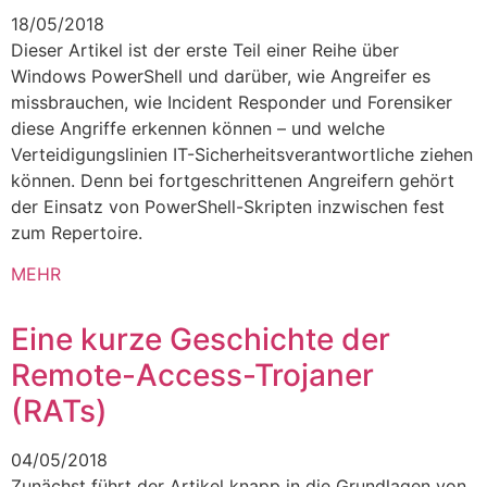
18/05/2018
Dieser Artikel ist der erste Teil einer Reihe über
Windows PowerShell und darüber, wie Angreifer es
missbrauchen, wie Incident Responder und Forensiker
diese Angriffe erkennen können – und welche
Verteidigungslinien IT-Sicherheitsverantwortliche ziehen
können. Denn bei fortgeschrittenen Angreifern gehört
der Einsatz von PowerShell-Skripten inzwischen fest
zum Repertoire.
MEHR
Eine kurze Geschichte der
Remote-Access-Trojaner
(RATs)
04/05/2018
Zunächst führt der Artikel knapp in die Grundlagen von