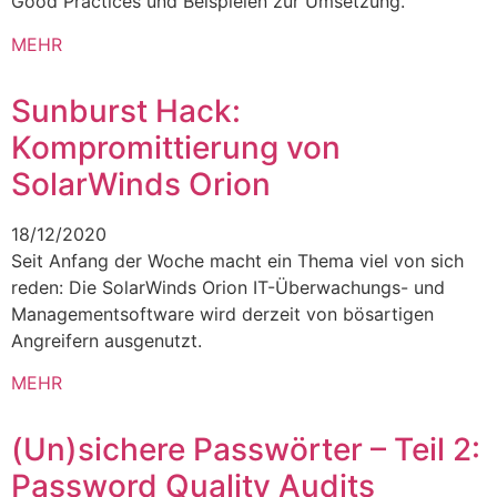
Good Practices und Beispielen zur Umsetzung.
MEHR
Sunburst Hack:
Kompromittierung von
SolarWinds Orion
18/12/2020
Seit Anfang der Woche macht ein Thema viel von sich
reden: Die SolarWinds Orion IT-Überwachungs- und
Managementsoftware wird derzeit von bösartigen
Angreifern ausgenutzt.
MEHR
(Un)sichere Passwörter – Teil 2:
Password Quality Audits