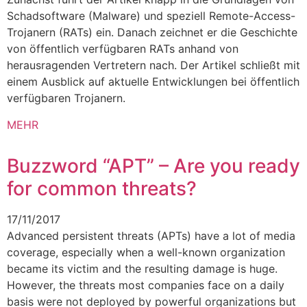
Schadsoftware (Malware) und speziell Remote-Access-
Trojanern (RATs) ein. Danach zeichnet er die Geschichte
von öffentlich verfügbaren RATs anhand von
herausragenden Vertretern nach. Der Artikel schließt mit
einem Ausblick auf aktuelle Entwicklungen bei öffentlich
verfügbaren Trojanern.
MEHR
Buzzword “APT” – Are you ready
for common threats?
17/11/2017
Advanced persistent threats (APTs) have a lot of media
coverage, especially when a well-known organization
became its victim and the resulting damage is huge.
However, the threats most companies face on a daily
basis were not deployed by powerful organizations but