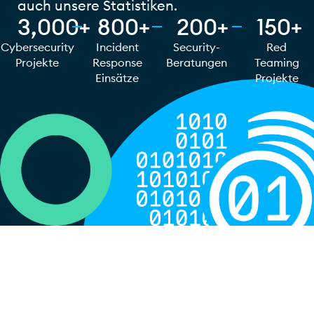
auch unsere Statistiken.
3,000
+
800
+
200
+
150
+
Cybersecurity
Incident
Security-
Red
Projekte
Response
Beratungen
Teaming
Einsätze
Projekte