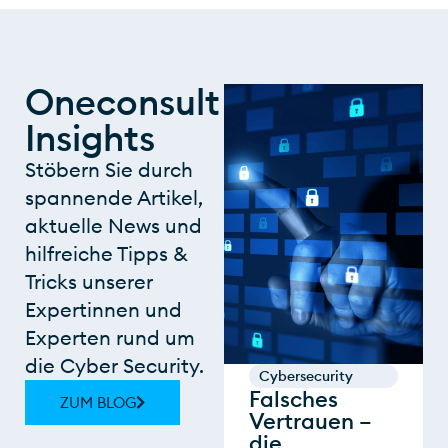
Oneconsult
Insights
Stöbern Sie durch
spannende Artikel,
aktuelle News und
hilfreiche Tipps &
Tricks unserer
Expertinnen und
Experten rund um
die Cyber Security.
Cybersecurity
Falsches
ZUM BLOG
Vertrauen –
die