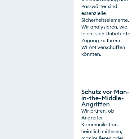
Passwörter sind
essenzielle
Sicherheitselemente.
Wir analysieren, wie
leicht sich Unbefugte
Zugang zu Ihrem
WLAN verschaffen
könnten.
Schutz vor Man-
in-the-Middle-
Angriffen
Wir prüfen, ob
Angreifer
Kommunikation
heimlich mitlesen,
manipulieren oder