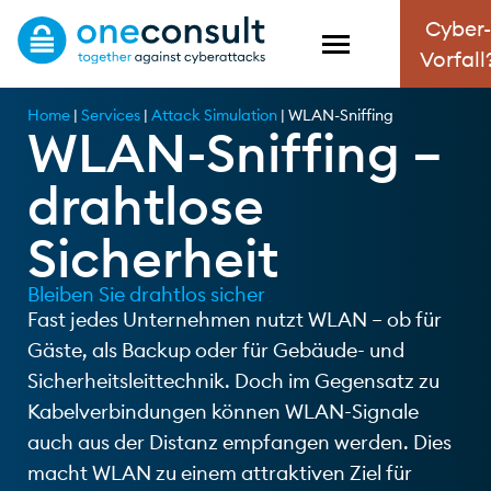
Cyber-
Vorfall
Home
|
Services
|
Attack Simulation
|
WLAN-Sniffing
WLAN-Sniffing –
drahtlose
Sicherheit
Bleiben Sie drahtlos sicher
Fast jedes Unternehmen nutzt WLAN – ob für
Gäste, als Backup oder für Gebäude- und
Sicherheitsleittechnik. Doch im Gegensatz zu
Kabelverbindungen können WLAN-Signale
auch aus der Distanz empfangen werden. Dies
macht WLAN zu einem attraktiven Ziel für