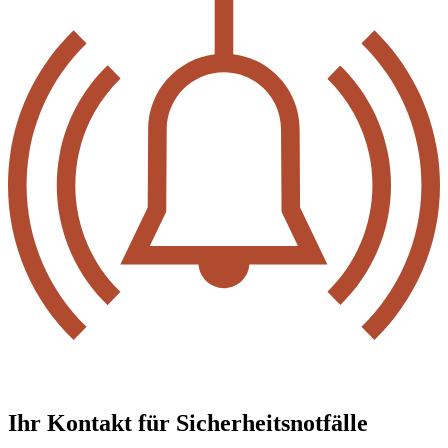
Ihr Kontakt für Sicher­heits­not­fälle