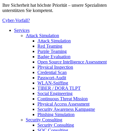
Ihre Sicherheit hat höchste Priorität – unsere Spezialisten
unterstützen Sie kompetent.
Cyber-Vorfall?
Services
Attack Simulation
Attack Simulation
Red Teaming
Purple Teaming
Badge Evaluation
Open Source Intelligence Assessment
Physical Inspection
Credential Scan
Passwort-Audit
WLAN-Sniffing
TIBER / DORA TLPT
Social Engineering
Continuous Threat Mission
Physical Access Assessment
Security Awareness Kampagne
Phishing Simulation
Security Consulting
Security Consulting
SOC Consulting