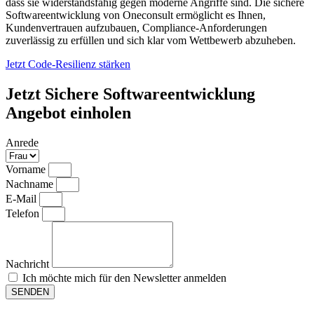
dass sie widerstandsfähig gegen moderne Angriffe sind. Die sichere
Softwareentwicklung von Oneconsult ermöglicht es Ihnen,
Kundenvertrauen aufzubauen, Compliance-Anforderungen
zuverlässig zu erfüllen und sich klar vom Wettbewerb abzuheben.
Jetzt Code-Resilienz stärken
Jetzt Sichere Softwareentwicklung
Angebot einholen
Anrede
Vorname
Nachname
E-Mail
Telefon
Nachricht
Ich möchte mich für den Newsletter anmelden
SENDEN