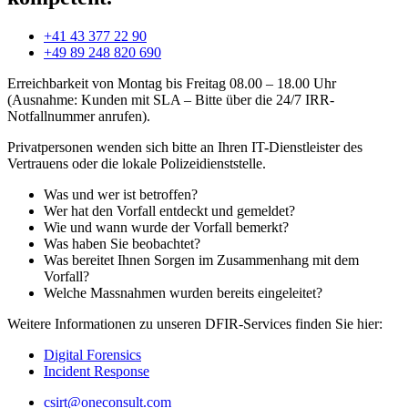
+41 43 377 22 90
+49 89 248 820 690
Erreichbarkeit von Montag bis Freitag 08.00 – 18.00 Uhr
(Ausnahme: Kunden mit SLA – Bitte über die 24/7 IRR-
Notfallnummer anrufen).
Privatpersonen wenden sich bitte an Ihren IT-Dienstleister des
Vertrauens oder die lokale Polizeidienststelle.
Was und wer ist betroffen?
Wer hat den Vorfall entdeckt und gemeldet?
Wie und wann wurde der Vorfall bemerkt?
Was haben Sie beobachtet?
Was bereitet Ihnen Sorgen im Zusammenhang mit dem
Vorfall?
Welche Massnahmen wurden bereits eingeleitet?
Weitere Informationen zu unseren DFIR-Services finden Sie hier:
Digital Forensics
Incident Response
csirt@oneconsult.com