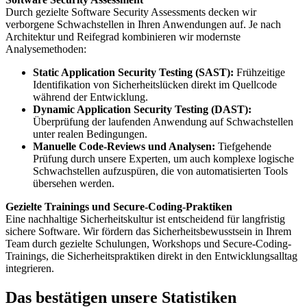
Durch gezielte Software Security Assessments decken wir
verborgene Schwachstellen in Ihren Anwendungen auf. Je nach
Architektur und Reifegrad kombinieren wir modernste
Analysemethoden:
Static Application Security Testing (SAST):
Frühzeitige
Identifikation von Sicherheitslücken direkt im Quellcode
während der Entwicklung.
Dynamic Application Security Testing (DAST):
Überprüfung der laufenden Anwendung auf Schwachstellen
unter realen Bedingungen.
Manuelle Code-Reviews und Analysen:
Tiefgehende
Prüfung durch unsere Experten, um auch komplexe logische
Schwachstellen aufzuspüren, die von automatisierten Tools
übersehen werden.
Gezielte Trainings und Secure-Coding-Praktiken
Eine nachhaltige Sicherheitskultur ist entscheidend für langfristig
sichere Software. Wir fördern das Sicherheitsbewusstsein in Ihrem
Team durch gezielte Schulungen, Workshops und Secure-Coding-
Trainings, die Sicherheitspraktiken direkt in den Entwicklungsalltag
integrieren.
Das bestätigen unsere Statistiken