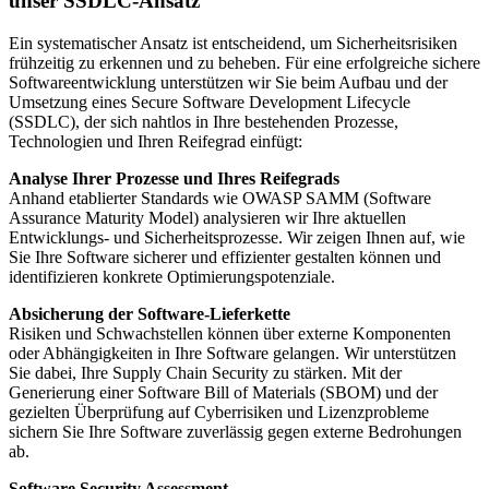
unser SSDLC-Ansatz
Ein systematischer Ansatz ist entscheidend, um Sicherheitsrisiken
frühzeitig zu erkennen und zu beheben. Für eine erfolgreiche sichere
Softwareentwicklung unterstützen wir Sie beim Aufbau und der
Umsetzung eines Secure Software Development Lifecycle
(SSDLC), der sich nahtlos in Ihre bestehenden Prozesse,
Technologien und Ihren Reifegrad einfügt:
Analyse Ihrer Prozesse und Ihres Reifegrads
Anhand etablierter Standards wie OWASP SAMM (Software
Assurance Maturity Model) analysieren wir Ihre aktuellen
Entwicklungs- und Sicherheitsprozesse. Wir zeigen Ihnen auf, wie
Sie Ihre Software sicherer und effizienter gestalten können und
identifizieren konkrete Optimierungspotenziale.
Absicherung der Software-Lieferkette
Risiken und Schwachstellen können über externe Komponenten
oder Abhängigkeiten in Ihre Software gelangen. Wir unterstützen
Sie dabei, Ihre Supply Chain Security zu stärken. Mit der
Generierung einer Software Bill of Materials (SBOM) und der
gezielten Überprüfung auf Cyberrisiken und Lizenzprobleme
sichern Sie Ihre Software zuverlässig gegen externe Bedrohungen
ab.
Software Security Assessment