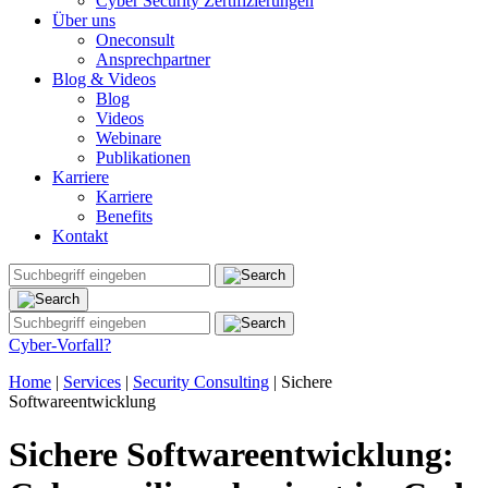
Cyber Security Zertifizierungen
Über uns
Oneconsult
Ansprechpartner
Blog & Videos
Blog
Videos
Webinare
Publikationen
Karriere
Karriere
Benefits
Kontakt
Cyber-Vorfall?
Home
|
Services
|
Security Consulting
|
Sichere
Softwareentwicklung
Sichere Softwareentwicklung: