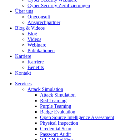
Cyber Security Zertifizierungen
Über uns
Oneconsult
Ansprechpartner
Blog & Videos
Blog
Videos
Webinare
Publikationen
Karriere
Karriere
Benefits
Kontakt
Services
Attack Simulation
Attack Simulation
Red Teaming
Purple Teaming
Badge Evaluation
Open Source Intelligence Assessment
Physical Inspection
Credential Scan
Passwort-Audit
WLAN-Sniffing