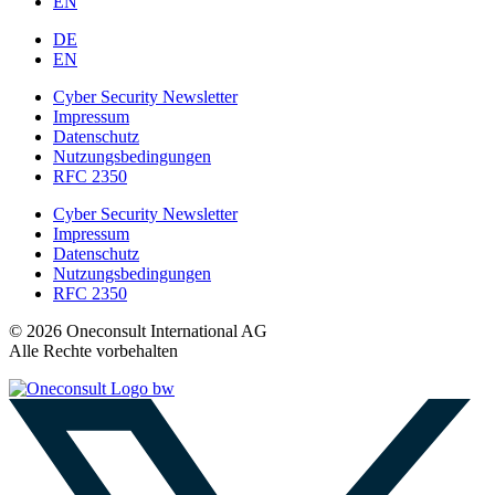
EN
DE
EN
Cyber Security Newsletter
Impressum
Datenschutz
Nutzungsbedingungen
RFC 2350
Cyber Security Newsletter
Impressum
Datenschutz
Nutzungsbedingungen
RFC 2350
© 2026 Oneconsult International AG
Alle Rechte vorbehalten