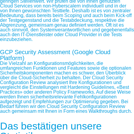
geringen Stellenwert. Wir prüfen die von Ihnen genutzten
Cloud Services von non-Hyberscalern individuell und in der
von Ihnen gewünschten Testtiefe. Deshalb ist es von zentraler
Bedeutung, dass bereits beim Scoping und auch beim Kick-off
der Testgegenstand und die Testabdeckung, respektive die
Abgrenzung, gemeinsam genau definiert werden. Oft ist es
auch sinnvoll, den Systemverantwortlichen und gegebenenfalls
auch den IT-Dienstleister oder Cloud Provider in die Tests
einzubeziehen.
GCP Security Assessment (Google Cloud
Platform)
Die Vielzahl an Konfigurationsmöglichkeiten, die
umfangreichen Funktionen und Features sowie die optionalen
Sicherheitskomponenten machen es schwer, den Überblick
über die Cloud-Sicherheit zu behalten. Der Cloud Security
Configuration Review analysiert Ihre Konfigurationen und
vergleicht die Einstellungen mit Hardening Guidelines, «Best
Practices» oder anderen Policy Frameworks. Auf diese Weise
werden Ihnen sicherheitsrelevante Fehlkonfigurationen
aufgezeigt und Empfehlungen zur Optimierung gegeben. Bei
Bedarf führen wir den Cloud Security Configuration Review
auch gemeinsam mit Ihnen in Form eines Walkthroughs durch.
Das bestätigen unsere