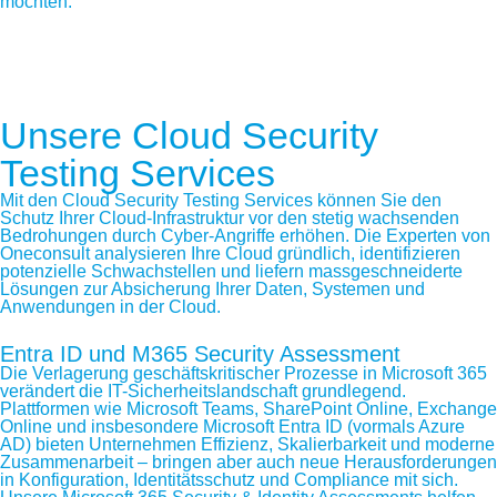
möchten.
JETZT ANGEBOT EINHOLEN
Unsere Cloud Security
Testing Services
Mit den Cloud Security Testing Services können Sie den
Schutz Ihrer Cloud-Infrastruktur vor den stetig wachsenden
Bedrohungen durch Cyber-Angriffe erhöhen. Die Experten von
Oneconsult analysieren Ihre Cloud gründlich, identifizieren
potenzielle Schwachstellen und liefern massgeschneiderte
Lösungen zur Absicherung Ihrer Daten, Systemen und
Anwendungen in der Cloud.
Entra ID und M365 Security Assessment
Die Verlagerung geschäftskritischer Prozesse in Microsoft 365
verändert die IT-Sicherheitslandschaft grundlegend.
Plattformen wie Microsoft Teams, SharePoint Online, Exchange
Online und insbesondere Microsoft Entra ID (vormals Azure
AD) bieten Unternehmen Effizienz, Skalierbarkeit und moderne
Zusammenarbeit – bringen aber auch neue Herausforderungen
in Konfiguration, Identitätsschutz und Compliance mit sich.