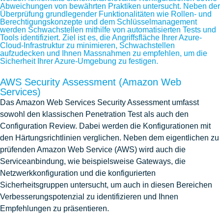
Abweichungen von bewährten Praktiken untersucht. Neben der
Überprüfung grundlegender Funktionalitäten wie Rollen- und
Berechtigungskonzepte und dem Schlüsselmanagement
werden Schwachstellen mithilfe von automatisierten Tests und
Tools identifiziert. Ziel ist es, die Angriffsfläche Ihrer Azure-
Cloud-Infrastruktur zu minimieren, Schwachstellen
aufzudecken und Ihnen Massnahmen zu empfehlen, um die
Sicherheit Ihrer Azure-Umgebung zu festigen.
AWS Security Assessment (Amazon Web
Services)
Das Amazon Web Services Security Assessment umfasst
sowohl den klassischen Penetration Test als auch den
Configuration Review. Dabei werden die Konfigurationen mit
den Härtungsrichtlinien verglichen. Neben dem eigentlichen zu
prüfenden Amazon Web Service (AWS) wird auch die
Serviceanbindung, wie beispielsweise Gateways, die
Netzwerkkonfiguration und die konfigurierten
Sicherheitsgruppen untersucht, um auch in diesen Bereichen
Verbesserungspotenzial zu identifizieren und Ihnen
Empfehlungen zu präsentieren.