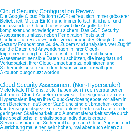
Cloud Security Configuration Review
Die Google Cloud Platform (GCP) erfreut sich immer grösserer
Beliebtheit. Mit der Einführung immer fortschrittlicherer und
umfassenderer Cloud-Dienste wird die Angriffsfläche
komplexer und schwieriger zu sichern. Das GCP Security
Assessment umfasst neben Penetration Tests auch
Configuration Reviews unter Verwendung des Google Cloud
Security Foundations Guide. Zudem wird analysiert, wer Zugriff
auf die Daten und Anwendungen in Ihrer Cloud-
Implementierung hat. Oneconsult hilft Ihnen mit diesem
Assessment, sensible Daten zu schützen, die Integrität und
Verfügbarkeit Ihrer Cloud-Umgebung zu optimieren und
Sicherheitslücken zu finden, bevor sie von böswilligen
Akteuren ausgenutzt werden.
Cloud Security Assessment (Non-Hyperscaler)
Viele lokale IT-Dienstleister haben sich in den vergangenen
Jahren zu Cloud-Anbietern entwickelt. Im Gegensatz zu den
Hyperscalern liegen ihre Cloud-Serviceangebote vor allem in
den Bereichen IaaS oder SaaS und sind oft branchen- oder
kundensegmentspezifisch. Sie unterscheiden sich auch in der
geringeren Skalierbarkeit und Automatisierbarkeit sowie durch
ihre spezifische, allenfalls sogar individualisierbare
Serviceausprägung. Sicherheit hat je nach Cloud-Angebot und
Ausrichtung mal einen sehr hohen, mal aber auch einen zu