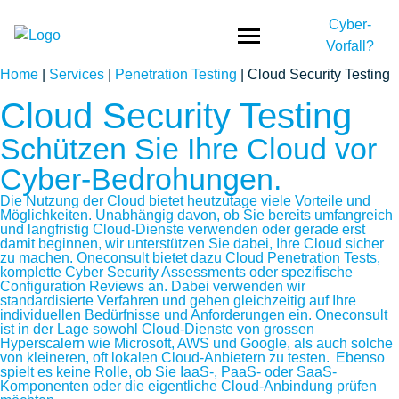
Cyber-
Vorfall?
Home
|
Services
|
Penetration Testing
|
Cloud Security Testing
Cloud Security Testing
Schützen Sie Ihre Cloud vor
Cyber-Bedrohungen.
Die Nutzung der Cloud bietet heutzutage viele Vorteile und
Möglichkeiten. Unabhängig davon, ob Sie bereits umfangreich
und langfristig Cloud-Dienste verwenden oder gerade erst
damit beginnen, wir unterstützen Sie dabei, Ihre Cloud sicher
zu machen. Oneconsult bietet dazu Cloud Penetration Tests,
komplette Cyber Security Assessments oder spezifische
Configuration Reviews an. Dabei verwenden wir
standardisierte Verfahren und gehen gleichzeitig auf Ihre
individuellen Bedürfnisse und Anforderungen ein. Oneconsult
ist in der Lage sowohl Cloud-Dienste von grossen
Hyperscalern wie Microsoft, AWS und Google, als auch solche
von kleineren, oft lokalen Cloud-Anbietern zu testen. Ebenso
spielt es keine Rolle, ob Sie IaaS-, PaaS- oder SaaS-
Komponenten oder die eigentliche Cloud-Anbindung prüfen