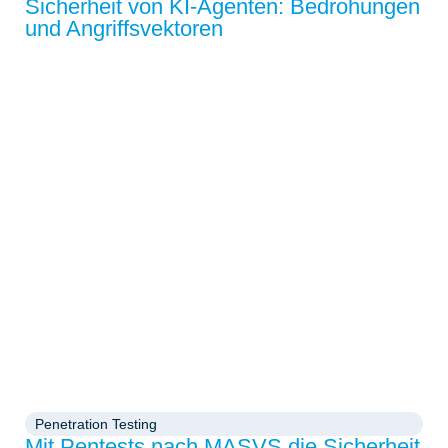
Sicherheit von KI-Agenten: Bedrohungen
und Angriffsvektoren
Penetration Testing
Mit Pentests nach MASVS die Sicherheit