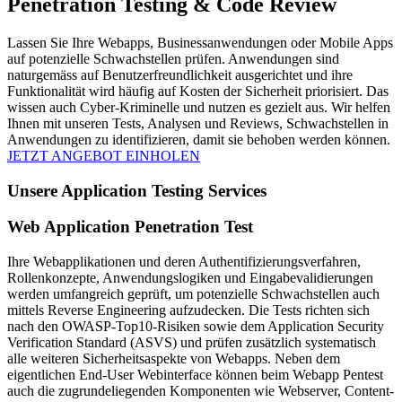
Penetration Testing & Code Review
Lassen Sie Ihre Webapps, Businessanwendungen oder Mobile Apps
auf potenzielle Schwachstellen prüfen. Anwendungen sind
naturgemäss auf Benutzerfreundlichkeit ausgerichtet und ihre
Funktionalität wird häufig auf Kosten der Sicherheit priorisiert. Das
wissen auch Cyber-Kriminelle und nutzen es gezielt aus. Wir helfen
Ihnen mit unseren Tests, Analysen und Reviews, Schwachstellen in
Anwendungen zu identifizieren, damit sie behoben werden können.
JETZT ANGEBOT EINHOLEN
Unsere Application Testing Services
Web Application Penetration Test
Ihre Webapplikationen und deren Authentifizierungsverfahren,
Rollenkonzepte, Anwendungslogiken und Eingabevalidierungen
werden umfangreich geprüft, um potenzielle Schwachstellen auch
mittels Reverse Engineering aufzudecken. Die Tests richten sich
nach den OWASP-Top10-Risiken sowie dem Application Security
Verification Standard (ASVS) und prüfen zusätzlich systematisch
alle weiteren Sicherheitsaspekte von Webapps. Neben dem
eigentlichen End-User Webinterface können beim Webapp Pentest
auch die zugrundeliegenden Komponenten wie Webserver, Content-