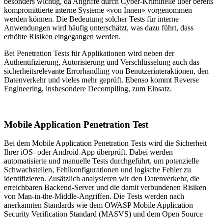
besonders wichtig, da Angriffe durch Cyber-Kriminelle über bereits
kompromittierte interne Systeme «von Innen» vorgenommen
werden können. Die Bedeutung solcher Tests für interne
Anwendungen wird häufig unterschätzt, was dazu führt, dass
erhöhte Risiken eingegangen werden.
Bei Penetration Tests für Applikationen wird neben der
Authentifizierung, Autorisierung und Verschlüsselung auch das
sicherheitsrelevante Errorhandling von Benutzerinteraktionen, den
Datenverkehr und vieles mehr geprüft. Ebenso kommt Reverse
Engineering, insbesondere Decompiling, zum Einsatz.
Mobile Application Penetration Test
Bei dem Mobile Application Penetration Tests wird die Sicherheit
Ihrer iOS- oder Android-App überprüft. Dabei werden
automatisierte und manuelle Tests durchgeführt, um potenzielle
Schwachstellen, Fehlkonfigurationen und logische Fehler zu
identifizieren. Zusätzlich analysieren wir den Datenverkehr, die
erreichbaren Backend-Server und die damit verbundenen Risiken
von Man-in-the-Middle-Angriffen. Die Tests werden nach
anerkannten Standards wie dem OWASP Mobile Application
Security Verification Standard (MASVS) und dem Open Source