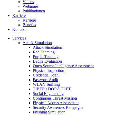
Videos
Webinare
Publikationen
Karriere
Karriere
Benefits
Kontakt
Services
Attack Simulation
Attack Simulation
Red Teaming
Purple Teaming
Badge Evaluation
Open Source Intelligence Assessment
Physical Inspection
Credential Scan
Passwort-Audit
WLAN-Sniffing
TIBER / DORA TLPT
Social Engineering
Continuous Threat Mission
Physical Access Assessment
Security Awareness Kampagne
Phishing Simulation