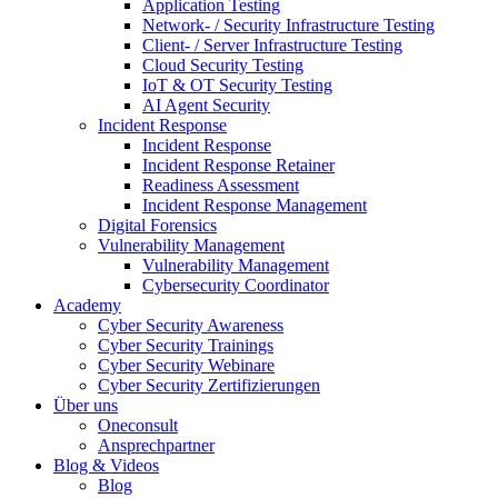
Application Testing
Network- / Security Infrastructure Testing
Client- / Server Infrastructure Testing
Cloud Security Testing
IoT & OT Security Testing
AI Agent Security
Incident Response
Incident Response
Incident Response Retainer
Readiness Assessment
Incident Response Management
Digital Forensics
Vulnerability Management
Vulnerability Management
Cybersecurity Coordinator
Academy
Cyber Security Awareness
Cyber Security Trainings
Cyber Security Webinare
Cyber Security Zertifizierungen
Über uns
Oneconsult
Ansprechpartner
Blog & Videos
Blog