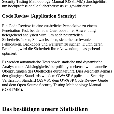
Security Testing Methodology Manual (OSSTMM) durchgeführt,
um hochprofessionelle Sicherheitstests zu gewährleisten.
Code Review (Application Security)
Ein Code Review ist eine zusätzliche Perspektive zu einem
Penetration Test, bei dem der Quellcode Ihrer Anwendung
tiefergehend analysiert wird, um nach potenziellen
Sicherheitslücken, Schwachstellen, sicherheitsrelevanten
Fehllogiken, Backdoors und weiterem zu suchen. Durch deren
Behebung wird die Sicherheit Ihrer Anwendung massgebend
optimiert.
Es werden automatische Tests sowie statische und dynamische
Analysen und Abhängigkeitsüberprüfungen ebenso wie manuelle
Überprüfungen des Quellcodes durchgeführt. Dies geschieht gemäss
den gängigen Standards wie dem OWASP Application Security
Verification Standard (ASVS), dem OWASP Code Review Guide
und dem Open Source Security Testing Methodology Manual
(OSSTMM).
Das bestätigen unsere Statistiken