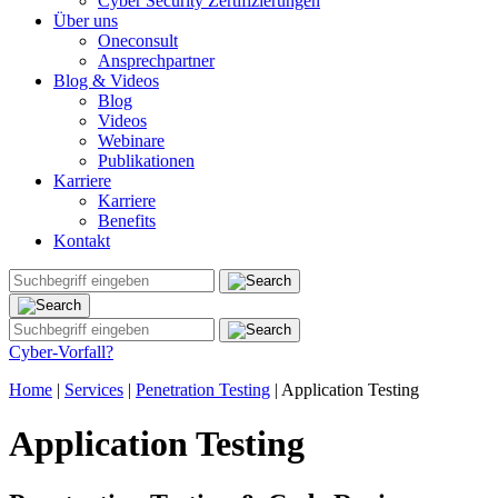
Cyber Security Zertifizierungen
Über uns
Oneconsult
Ansprechpartner
Blog & Videos
Blog
Videos
Webinare
Publikationen
Karriere
Karriere
Benefits
Kontakt
Cyber-Vorfall?
Home
|
Services
|
Penetration Testing
|
Application Testing
Application Testing