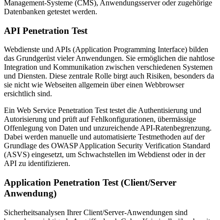
Management-Systeme (CMS), Anwendungsserver oder zugehörige
Datenbanken getestet werden.
API Penetration Test
Webdienste und APIs (Application Programming Interface) bilden
das Grundgerüst vieler Anwendungen. Sie ermöglichen die nahtlose
Integration und Kommunikation zwischen verschiedenen Systemen
und Diensten. Diese zentrale Rolle birgt auch Risiken, besonders da
sie nicht wie Webseiten allgemein über einen Webbrowser
ersichtlich sind.
Ein Web Service Penetration Test testet die Authentisierung und
Autorisierung und prüft auf Fehlkonfigurationen, übermässige
Offenlegung von Daten und unzureichende API-Ratenbegrenzung.
Dabei werden manuelle und automatisierte Testmethoden auf der
Grundlage des OWASP Application Security Verification Standard
(ASVS) eingesetzt, um Schwachstellen im Webdienst oder in der
API zu identifizieren.
Application Penetration Test (Client/Server
Anwendung)
Sicherheitsanalysen Ihrer Client/Server-Anwendungen sind