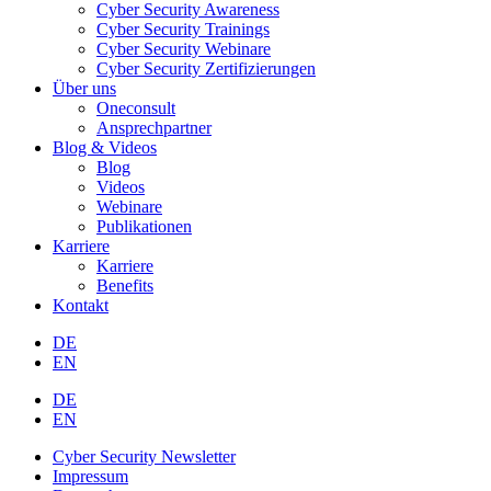
Cyber Security Awareness
Cyber Security Trainings
Cyber Security Webinare
Cyber Security Zertifizierungen
Über uns
Oneconsult
Ansprechpartner
Blog & Videos
Blog
Videos
Webinare
Publikationen
Karriere
Karriere
Benefits
Kontakt
DE
EN
DE
EN
Cyber Security Newsletter
Impressum