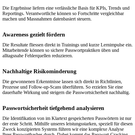
Die Ergebnisse liefern eine verlässliche Basis für KPIs, Trends und
Reportings. Verantwortliche können so Fortschritte vergleichbar
machen und Massnahmen datenbasiert steuern.
Awareness gezielt fördern
Die Resultate fliessen direkt in Trainings und kurze Lernimpulse ein.
Mitarbeitende können so sichere Passwortpraktiken üben und
alltagsnahe Fehlerquellen reduzieren.
Nachhaltige Risikominderung
Die gewonnenen Erkenntnisse lassen sich direkt in Richtlinien,
Prozesse und Follow-up-Scans überführen. So erzielen Sie eine
dauerhafte Wirkung und steigern die Passwortsicherheit nachhaltig.
Passwortsicherheit tiefgehend analysieren
Die Identifikation von im Klartext gespeicherten Passwörtern ist nur
der erste Schritt. Mithilfe unseres leistungsstarken, speziell für diesen
Zweck konzipierten Systems führen wir eine komplexe Analyse
Ihrer Passworthashes durch. Dabei kommt das Passwort-Cracking