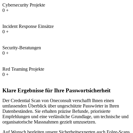
Cybersecurity Projekte
0
+
Incident Response Einsätze
0
+
Security-Beratungen
0
+
Red Teaming Projekte
0
+
Klare Ergebnisse für Ihre Passwortsicherheit
Der Credential Scan von Oneconsult verschafft Ihnen einen
umfassenden Überblick über ungeschützte Passwörter in Ihren
Datenbeständen. Sie erhalten präzise Befunde, priorisierte
Empfehlungen und eine verlässliche Grundlage, um technische und
organisatorische Massnahmen gezielt umzusetzen.
Auf Wunsch begleiten unsere Sicherheitsexperten auch Folge-Scans