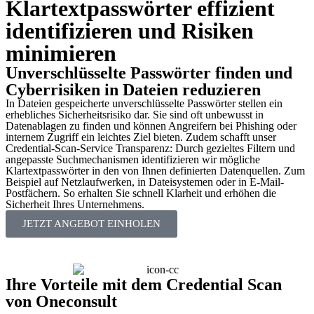
Klartextpasswörter effizient
identifizieren und Risiken
minimieren
Unverschlüsselte Passwörter finden und
Cyberrisiken in Dateien reduzieren
In Dateien gespeicherte unverschlüsselte Passwörter stellen ein
erhebliches Sicherheitsrisiko dar. Sie sind oft unbewusst in
Datenablagen zu finden und können Angreifern bei Phishing oder
internem Zugriff ein leichtes Ziel bieten. Zudem schafft unser
Credential-Scan-Service Transparenz: Durch gezieltes Filtern und
angepasste Suchmechanismen identifizieren wir mögliche
Klartextpasswörter in den von Ihnen definierten Datenquellen. Zum
Beispiel auf Netzlaufwerken, in Dateisystemen oder in E-Mail-
Postfächern. So erhalten Sie schnell Klarheit und erhöhen die
Sicherheit Ihres Unternehmens.
JETZT ANGEBOT EINHOLEN
Ihre Vorteile mit dem Credential Scan
von Oneconsult