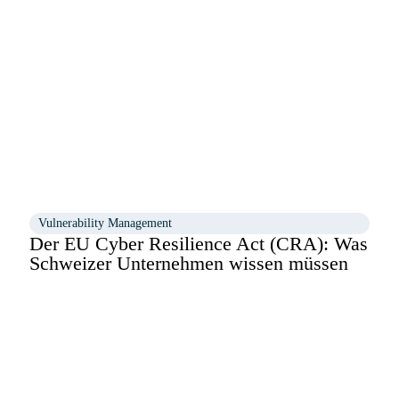
Vulnerability Management
Der EU Cyber Resilience Act (CRA): Was
Schweizer Unternehmen wissen müssen