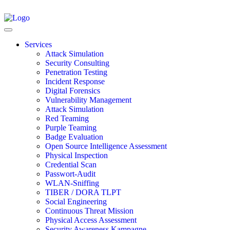
Services
Attack Simulation
Security Consulting
Penetration Testing
Incident Response
Digital Forensics
Vulnerability Management
Attack Simulation
Red Teaming
Purple Teaming
Badge Evaluation
Open Source Intelligence Assessment
Physical Inspection
Credential Scan
Passwort-Audit
WLAN-Sniffing
TIBER / DORA TLPT
Social Engineering
Continuous Threat Mission
Physical Access Assessment
Security Awareness Kampagne