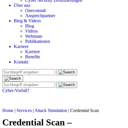
Cyber Security Zertifizierungen
Über uns
Oneconsult
Ansprechpartner
Blog & Videos
Blog
Videos
Webinare
Publikationen
Karriere
Karriere
Benefits
Kontakt
Cyber-Vorfall?
Home
|
Services
|
Attack Simulation
|
Credential Scan
Credential Scan –