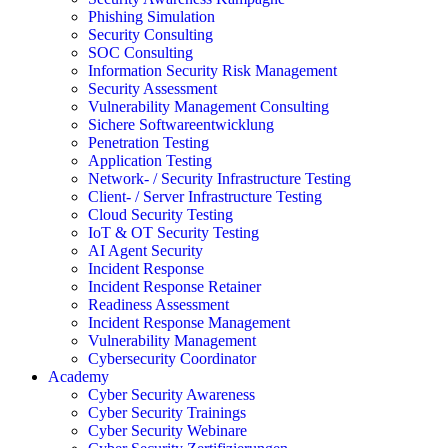
Phishing Simulation
Security Consulting
SOC Consulting
Information Security Risk Management
Security Assessment
Vulnerability Management Consulting
Sichere Softwareentwicklung
Penetration Testing
Application Testing
Network- / Security Infrastructure Testing
Client- / Server Infrastructure Testing
Cloud Security Testing
IoT & OT Security Testing
AI Agent Security
Incident Response
Incident Response Retainer
Readiness Assessment
Incident Response Management
Vulnerability Management
Cybersecurity Coordinator
Academy
Cyber Security Awareness
Cyber Security Trainings
Cyber Security Webinare