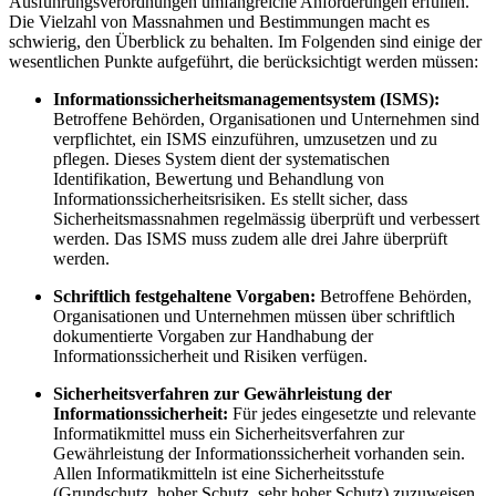
Ausführungsverordnungen umfangreiche Anforderungen erfüllen.
Die Vielzahl von Massnahmen und Bestimmungen macht es
schwierig, den Überblick zu behalten. Im Folgenden sind einige der
wesentlichen Punkte aufgeführt, die berücksichtigt werden müssen:
Informationssicherheitsmanagementsystem (ISMS):
Betroffene Behörden, Organisationen und Unternehmen sind
verpflichtet, ein ISMS einzuführen, umzusetzen und zu
pflegen. Dieses System dient der systematischen
Identifikation, Bewertung und Behandlung von
Informationssicherheitsrisiken. Es stellt sicher, dass
Sicherheitsmassnahmen regelmässig überprüft und verbessert
werden. Das ISMS muss zudem alle drei Jahre überprüft
werden.
Schriftlich festgehaltene Vorgaben:
Betroffene Behörden,
Organisationen und Unternehmen müssen über schriftlich
dokumentierte Vorgaben zur Handhabung der
Informationssicherheit und Risiken verfügen.
Sicherheitsverfahren zur Gewährleistung der
Informationssicherheit:
Für jedes eingesetzte und relevante
Informatikmittel muss ein Sicherheitsverfahren zur
Gewährleistung der Informationssicherheit vorhanden sein.
Allen Informatikmitteln ist eine Sicherheitsstufe
(Grundschutz, hoher Schutz, sehr hoher Schutz) zuzuweisen,