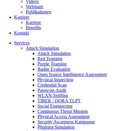
Videos
Webinare
Publikationen
Karriere
Karriere
Benefits
Kontakt
Services
Attack Simulation
Attack Simulation
Red Teaming
Purple Teaming
Badge Evaluation
Open Source Intelligence Assessment
Physical Inspection
Credential Scan
Passwort-Audit
WLAN-Sniffing
TIBER / DORA TLPT
Social Engineering
Continuous Threat Mission
Physical Access Assessment
Security Awareness Kampagne
Phishing Simulation