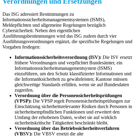
Verordnungen und Ersetzungen
Das ISG adressiert Bestimmungen zu
Informationssicherheitsmanagementsystemen (ISMS),
Meldepflichten und allgemeine Regelungen bezüglich
Cybersicherheit. Neben den eigentlichen
Ausführungsbestimmungen wird das ISG zudem durch vier
Ausführungsverordnungen ergänzt, die spezifische Regelungen und
Vorgaben festlegen:
Informationssicherheitsverordnung (ISV):
Die ISV ersetzt
frühere Verordnungen und verpflichtet Bundesämter, ein
Informationssicherheitsmanagementsystem (ISMS)
einzuführen, um den Schutz klassifizierter Informationen und
die Informatiksicherheit zu gewährleisten; Kantone müssen
gleichwertige Standards erfüllen, wenn sie auf Bundesdaten
zugreifen.
Verordnung über die Personensicherheitsprüfungen
(VPSP):
Die VPSP regelt Personensicherheitsprüfungen zur
Einschätzung sicherheitsrelevanter Risiken durch Personen in
sicherheitsempfindlichen Funktionen und erweitert den
Umfang der erhobenen Daten, wobei sie auf wirklich
sicherheitskritische Tätigkeiten beschränkt bleibt.
Verordnung über das Betriebssicherheitsverfahren
(VBSV):
Die VBSV ersetzt die alte