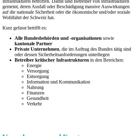
Infrastrukturen betroffen. Damit sind Betreiber von Infrastrukturen
gemeint, deren Ausfall oder Beschädigung massive Auswirkungen
auf die nationale Sicherheit oder die ökonomische und/oder soziale
Wohlfahrt der Schweiz hat.
Kurz gefasst betrifft es:
Alle Bundesbehörden und -organisationen
sowie
kantonale Partner
Private Unternehmen
, die im Auftrag des Bundes tätig sind
oder dessen Sicherheitsanforderungen unterliegen
Betreiber kritischer Infrastrukturen
in den Bereichen:
Energie
Versorgung
Entsorgung
Information und Kommunikation
Nahrung
Finanzen
Gesundheit
Verkehr