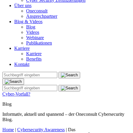
Cyber Security Zertifizierungen
Über uns
Oneconsult
Ansprechpartner
Blog & Videos
Blog
Videos
Webinare
Publikationen
Karriere
Karriere
Benefits
Kontakt
Cyber-Vorfall?
Blog
Informativ, aktuell und spannend – der Oneconsult Cybersecurity
Blog.
Home
|
Cybersecurity Awareness
|
Das