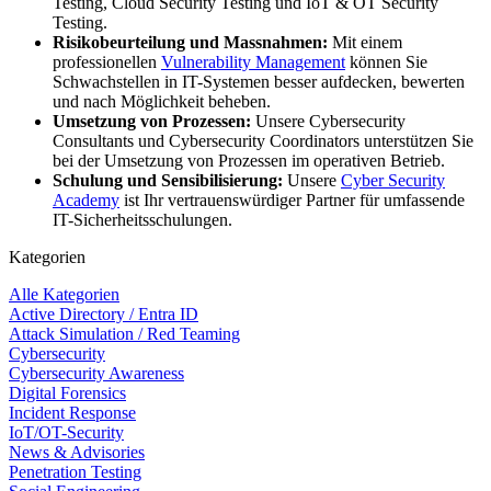
Testing, Cloud Security Testing und IoT & OT Security
Testing.
Risikobeurteilung und Massnahmen:
Mit einem
professionellen
Vulnerability Management
können Sie
Schwachstellen in IT-Systemen besser aufdecken, bewerten
und nach Möglichkeit beheben.
Umsetzung von Prozessen:
Unsere Cybersecurity
Consultants und Cybersecurity Coordinators unterstützen Sie
bei der Umsetzung von Prozessen im operativen Betrieb.
Schulung und Sensibilisierung:
Unsere
Cyber Security
Academy
ist Ihr vertrauenswürdiger Partner für umfassende
IT-Sicherheitsschulungen.
Kategorien
Alle Kategorien
Active Directory / Entra ID
Attack Simulation / Red Teaming
Cybersecurity
Cybersecurity Awareness
Digital Forensics
Incident Response
IoT/OT-Security
News & Advisories
Penetration Testing