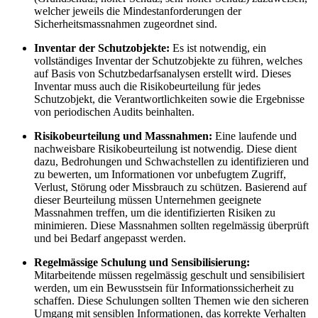
welcher jeweils die Mindestanforderungen der
Sicherheitsmassnahmen zugeordnet sind.
Inventar der Schutzobjekte:
Es ist notwendig, ein
vollständiges Inventar der Schutzobjekte zu führen, welches
auf Basis von Schutzbedarfsanalysen erstellt wird. Dieses
Inventar muss auch die Risikobeurteilung für jedes
Schutzobjekt, die Verantwortlichkeiten sowie die Ergebnisse
von periodischen Audits beinhalten.
Risikobeurteilung und Massnahmen:
Eine laufende und
nachweisbare Risikobeurteilung ist notwendig. Diese dient
dazu, Bedrohungen und Schwachstellen zu identifizieren und
zu bewerten, um Informationen vor unbefugtem Zugriff,
Verlust, Störung oder Missbrauch zu schützen. Basierend auf
dieser Beurteilung müssen Unternehmen geeignete
Massnahmen treffen, um die identifizierten Risiken zu
minimieren. Diese Massnahmen sollten regelmässig überprüft
und bei Bedarf angepasst werden.
Regelmässige Schulung und Sensibilisierung:
Mitarbeitende müssen regelmässig geschult und sensibilisiert
werden, um ein Bewusstsein für Informationssicherheit zu
schaffen. Diese Schulungen sollten Themen wie den sicheren
Umgang mit sensiblen Informationen, das korrekte Verhalten