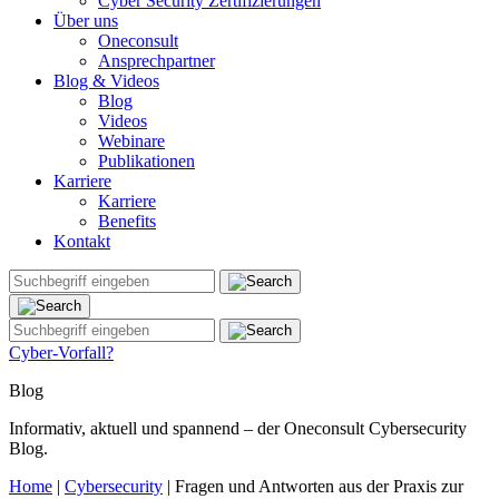
Cyber Security Zertifizierungen
Über uns
Oneconsult
Ansprechpartner
Blog & Videos
Blog
Videos
Webinare
Publikationen
Karriere
Karriere
Benefits
Kontakt
Cyber-Vorfall?
Blog
Informativ, aktuell und spannend – der Oneconsult Cybersecurity
Blog.
Home
|
Cybersecurity
|
Fragen und Antworten aus der Praxis zur