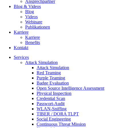
Ansprechpartner
Blog & Videos
Blog
Videos
Webinare
Publikationen
Karriere
Karriere
Benefits
Kontakt
Services
Attack Simulation
Attack Simulation
Red Teaming
Purple Teaming
Badge Evaluation
Open Source Intelligence Assessment
Physical Inspection
Credential Scan
Passwort-Audit
WLAN-Sniffing
TIBER / DORA TLPT
Social Engineering
Continuous Threat Mission