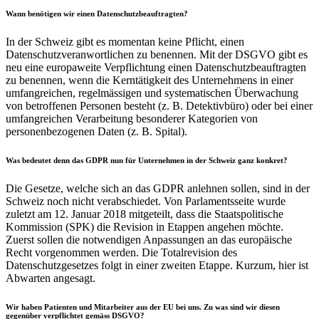
Wann benötigen wir einen Datenschutzbeauftragten?
In der Schweiz gibt es momentan keine Pflicht, einen
Datenschutzveranwortlichen zu benennen. Mit der DSGVO gibt es
neu eine europaweite Verpflichtung einen Datenschutzbeauftragten
zu benennen, wenn die Kerntätigkeit des Unternehmens in einer
umfangreichen, regelmässigen und systematischen Überwachung
von betroffenen Personen besteht (z. B.
Detektivbüro)
oder bei einer
umfangreichen Verarbeitung besonderer Kategorien von
personenbezogenen Daten (z. B. Spital).
Was bedeutet denn das GDPR nun für Unternehmen in der Schweiz ganz konkret?
Die Gesetze, welche sich an das GDPR anlehnen sollen, sind in der
Schweiz noch nicht verabschiedet. Von Parlamentsseite wurde
zuletzt am 12. Januar 2018 mitgeteilt, dass die Staatspolitische
Kommission (SPK) die Revision in Etappen angehen möchte.
Zuerst sollen die notwendigen Anpassungen an das europäische
Recht vorgenommen werden. Die Totalrevision des
Datenschutzgesetzes folgt in einer zweiten Etappe. Kurzum, hier ist
Abwarten angesagt.
Wir haben Patienten und Mitarbeiter aus der EU bei uns. Zu was sind wir diesen
gegenüber verpflichtet gemäss DSGVO?