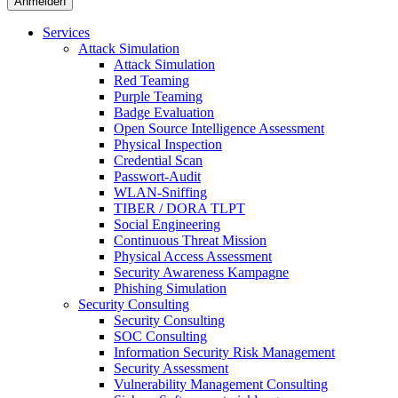
Anmelden
Services
Attack Simulation
Attack Simulation
Red Teaming
Purple Teaming
Badge Evaluation
Open Source Intelligence Assessment
Physical Inspection
Credential Scan
Passwort-Audit
WLAN-Sniffing
TIBER / DORA TLPT
Social Engineering
Continuous Threat Mission
Physical Access Assessment
Security Awareness Kampagne
Phishing Simulation
Security Consulting
Security Consulting
SOC Consulting
Information Security Risk Management
Security Assessment
Vulnerability Management Consulting