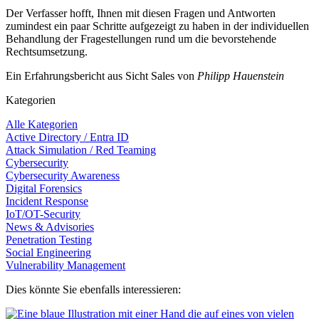
Der Verfasser hofft, Ihnen mit diesen Fragen und Antworten
zumindest ein paar Schritte aufgezeigt zu haben in der individuellen
Behandlung der Fragestellungen rund um die bevorstehende
Rechtsumsetzung.
Ein Erfahrungsbericht aus Sicht Sales von
Philipp Hauenstein
Kategorien
Alle Kategorien
Active Directory / Entra ID
Attack Simulation / Red Teaming
Cybersecurity
Cybersecurity Awareness
Digital Forensics
Incident Response
IoT/OT-Security
News & Advisories
Penetration Testing
Social Engineering
Vulnerability Management
Dies könnte Sie ebenfalls interessieren: