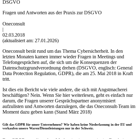
DSGVO
Fragen und Antworten aus der Praxis zur DSGVO
Oneconsult
|
02.03.2018
(aktualisiert am: 27.01.2026)
Oneconsult berät rund um das Thema Cybersicherheit. In den
letzten Monaten kamen immer wieder Fragen in Meetings und
Telefongesprächen auf, die sich um die Konsequenzen der
Datenschutzgrundverordnung drehen (DSGVO, englisch: General
Data Protection Regulation, GDPR), die am 25. Mai 2018 in Kraft
tritt.
Ist dies ein Bericht wie viele andere, die sich mit Angstmacherei
beschäftigen? Nein. Wenn Sie hier weiterlesen, geht es einfach nur
darum, die Fragen unserer Gesprächspartner anonymisiert
aufzulisten und Antworten darzulegen, die das Oneconsult-Team im
Moment dazu geben kann (Stand März 2018)
Gilt das GDPR für unser Unternehmen? Wir haben keine Niederlassung in der EU und
verkaufen unsere Waren/Dienstleistungen nur in der Schweiz.