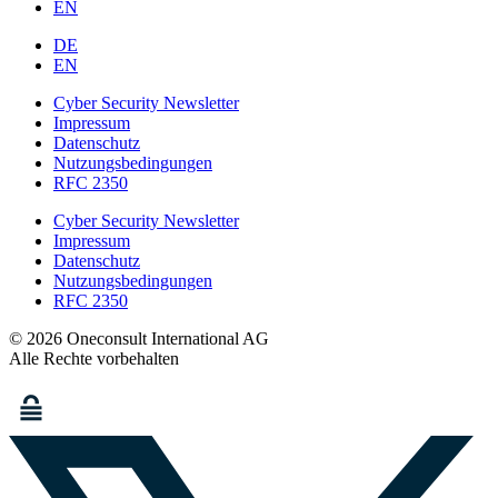
EN
DE
EN
Cyber Security Newsletter
Impressum
Datenschutz
Nutzungsbedingungen
RFC 2350
Cyber Security Newsletter
Impressum
Datenschutz
Nutzungsbedingungen
RFC 2350
© 2026 Oneconsult International AG
Alle Rechte vorbehalten