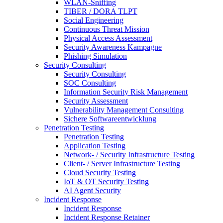
WLAN-Sniffing
TIBER / DORA TLPT
Social Engineering
Continuous Threat Mission
Physical Access Assessment
Security Awareness Kampagne
Phishing Simulation
Security Consulting
Security Consulting
SOC Consulting
Information Security Risk Management
Security Assessment
Vulnerability Management Consulting
Sichere Softwareentwicklung
Penetration Testing
Penetration Testing
Application Testing
Network- / Security Infrastructure Testing
Client- / Server Infrastructure Testing
Cloud Security Testing
IoT & OT Security Testing
AI Agent Security
Incident Response
Incident Response
Incident Response Retainer