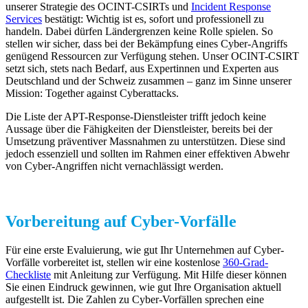
unserer Strategie des OCINT-CSIRTs und
Incident Response
Services
bestätigt: Wichtig ist es, sofort und professionell zu
handeln. Dabei dürfen Ländergrenzen keine Rolle spielen. So
stellen wir sicher, dass bei der Bekämpfung eines Cyber-Angriffs
genügend Ressourcen zur Verfügung stehen. Unser OCINT-CSIRT
setzt sich, stets nach Bedarf, aus Expertinnen und Experten aus
Deutschland und der Schweiz zusammen – ganz im Sinne unserer
Mission: Together against Cyberattacks.
Die Liste der APT-Response-Dienstleister trifft jedoch keine
Aussage über die Fähigkeiten der Dienstleister, bereits bei der
Umsetzung präventiver Massnahmen zu unterstützen. Diese sind
jedoch essenziell und sollten im Rahmen einer effektiven Abwehr
von Cyber-Angriffen nicht vernachlässigt werden.
Vorbereitung auf Cyber-Vorfälle
Für eine erste Evaluierung, wie gut Ihr Unternehmen auf Cyber-
Vorfälle vorbereitet ist, stellen wir eine kostenlose
360-Grad-
Checkliste
mit Anleitung zur Verfügung. Mit Hilfe dieser können
Sie einen Eindruck gewinnen, wie gut Ihre Organisation aktuell
aufgestellt ist. Die Zahlen zu Cyber-Vorfällen sprechen eine