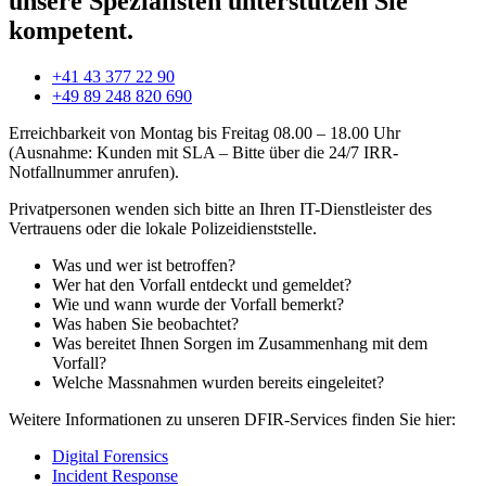
unsere Spezialisten unterstützen Sie
kompetent.
+41 43 377 22 90
+49 89 248 820 690
Erreichbarkeit von Montag bis Freitag 08.00 – 18.00 Uhr
(Ausnahme: Kunden mit SLA – Bitte über die 24/7 IRR-
Notfallnummer anrufen).
Privatpersonen wenden sich bitte an Ihren IT-Dienstleister des
Vertrauens oder die lokale Polizeidienststelle.
Was und wer ist betroffen?
Wer hat den Vorfall entdeckt und gemeldet?
Wie und wann wurde der Vorfall bemerkt?
Was haben Sie beobachtet?
Was bereitet Ihnen Sorgen im Zusammenhang mit dem
Vorfall?
Welche Massnahmen wurden bereits eingeleitet?
Weitere Informationen zu unseren DFIR-Services finden Sie hier:
Digital Forensics
Incident Response