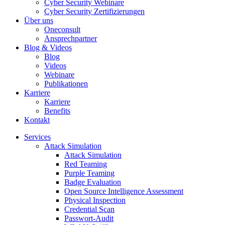
Cyber Security Webinare
Cyber Security Zertifizierungen
Über uns
Oneconsult
Ansprechpartner
Blog & Videos
Blog
Videos
Webinare
Publikationen
Karriere
Karriere
Benefits
Kontakt
Services
Attack Simulation
Attack Simulation
Red Teaming
Purple Teaming
Badge Evaluation
Open Source Intelligence Assessment
Physical Inspection
Credential Scan
Passwort-Audit