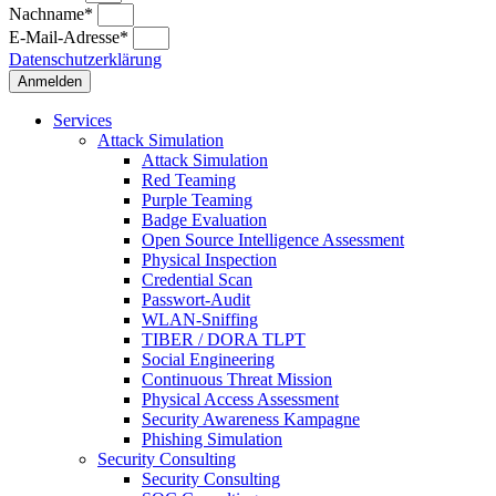
Nachname*
E-Mail-Adresse*
Datenschutzerklärung
Anmelden
Services
Attack Simulation
Attack Simulation
Red Teaming
Purple Teaming
Badge Evaluation
Open Source Intelligence Assessment
Physical Inspection
Credential Scan
Passwort-Audit
WLAN-Sniffing
TIBER / DORA TLPT
Social Engineering
Continuous Threat Mission
Physical Access Assessment
Security Awareness Kampagne
Phishing Simulation
Security Consulting
Security Consulting