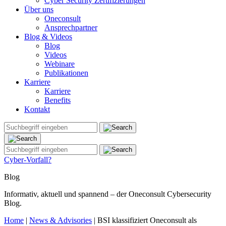
Cyber Security Zertifizierungen
Über uns
Oneconsult
Ansprechpartner
Blog & Videos
Blog
Videos
Webinare
Publikationen
Karriere
Karriere
Benefits
Kontakt
Cyber-Vorfall?
Blog
Informativ, aktuell und spannend – der Oneconsult Cybersecurity
Blog.
Home
|
News & Advisories
|
BSI klassifiziert Oneconsult als